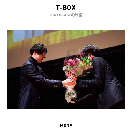
T-BOX
TOKYOBASEの制度
MORE