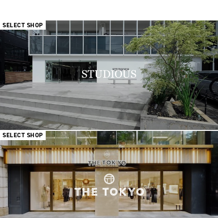
SELECT SHOP
SELECT SHOP