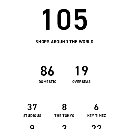
105
SHOPS AROUND THE WORLD
86
19
DOMESTIC
OVERSEAS
37
8
6
STUDIOUS
THE TOKYO
KEY TIMEZ
9
3
22