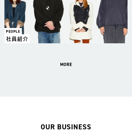
PEOPLE
社員紹介
MORE
OUR BUSINESS