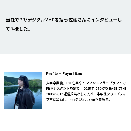
当社でPR/デジタルVMDを担う佐藤さんにインタビューし
てみました。
Fuyuri Sato
大学卒業後、D2C企業やインフルエンサーブランドの
PRアシスタントを経て、 2025年にTOKYO BASEにTHE
TOKYOのEC運営担当として入社。半年後クリエイティ
ブ室に異動し、PR/デジタルVMDを務める。