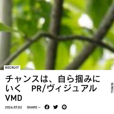
RECRUIT
チャンスは、自ら掴みに
SCROL
いく PR/ヴィジュアル
VMD
2026.07.02
SHARE