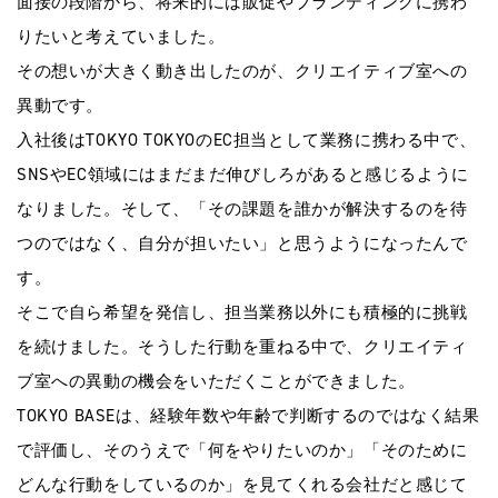
面接の段階から、将来的には販促やブランディングに携わ
りたいと考えていました。
その想いが大きく動き出したのが、クリエイティブ室への
異動です。
入社後はTOKYO TOKYOのEC担当として業務に携わる中で、
SNSやEC領域にはまだまだ伸びしろがあると感じるように
なりました。そして、「その課題を誰かが解決するのを待
つのではなく、自分が担いたい」と思うようになったんで
す。
そこで自ら希望を発信し、担当業務以外にも積極的に挑戦
を続けました。そうした行動を重ねる中で、クリエイティ
ブ室への異動の機会をいただくことができました。
TOKYO BASEは、経験年数や年齢で判断するのではなく結果
で評価し、そのうえで「何をやりたいのか」「そのために
どんな行動をしているのか」を見てくれる会社だと感じて