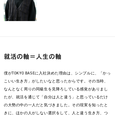
就活の軸＝人生の軸
僕がTOKYO BASEに入社決めた理由は、シンプルに、「かっ
こいい生き方」がしたいなと思ったからです。その当時、
なんとなく周りの同級生を見降ろしている感覚がありまし
たが、就活を通じて「自分は人と違う」と思っているだけ
の大勢の中の一人だと気づきました。その現実を知ったと
きに、ほかの人がしない選択をして、人と違う生き方、つ