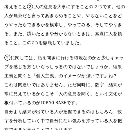
考えること② 人の意見を大事にすることの２つです。他の
人が無茶だと言ってあきらめることや、やらないことをど
うやったらできるかを模索し、やってみる。そしてやりき
る。また、躓いたときや分からないときは、素直に人を頼
ること。この2つを徹底していました。
②に関しては、話を聞きに行ける環境なのかと少しギャッ
プを感じる方もいらっしゃるのではないでしょうか。結果
主義と聞くと「個人主義」のイメージが強いですよね？
これは間違いではありません。ただ同時に、数字、結果が
常に見えているからこそ「人の意見を聞く」という文化が
根付いているのがTOKYO BASEです。
自分より結果が出ている人が把握できるのはもちろん、数
字を分析していく中で自分にない強みを持っている人を把
握できると言うことでもあります。