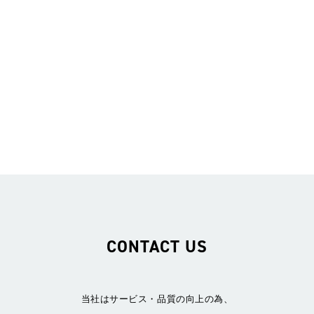
強みの”営業力”を更に伸ばすために
RECRUIT
2024.06.24
CONTACT US
当社はサービス・品質の向上の為、