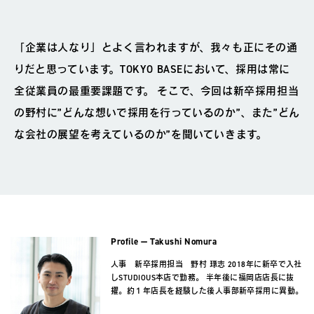
「企業は人なり」とよく言われますが、我々も正にその通
りだと思っています。TOKYO BASEにおいて、採用は常に
全従業員の最重要課題です。 そこで、今回は新卒採用担当
の野村に”どんな想いで採用を行っているのか”、また”どん
な会社の展望を考えているのか”を聞いていきます。
Takushi Nomura
人事 新卒採用担当 野村 琢志 2018年に新卒で入社
しSTUDIOUS本店で勤務。 半年後に福岡店店長に抜
擢。約１年店長を経験した後人事部新卒採用に異動。