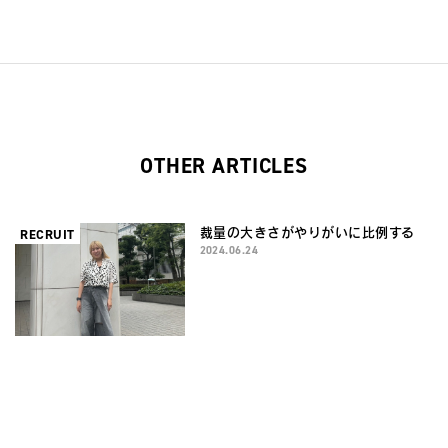
OTHER ARTICLES
裁量の大きさがやりがいに比例する
RECRUIT
2024.06.24
愚直に数字に向き合って掴んだ正社員
RECRUIT
最速昇格
2024.06.20