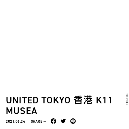
SCROL
UNITED TOKYO 香港 K11
MUSEA
2021.06.24
SHARE