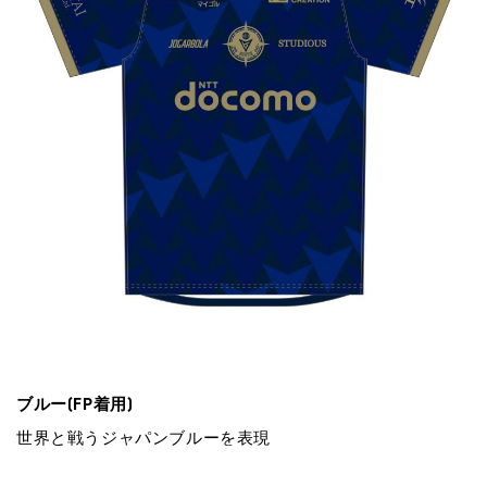
ブルー(FP着⽤)
世界と戦うジャパンブルーを表現