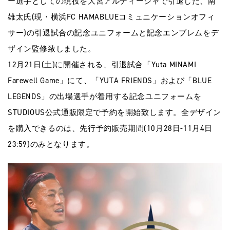
ー選⼿としての現役を⼤宮アルディージャで引退した、南
雄太⽒(現・横浜FC HAMABLUEコミュニケーションオフィ
サー)の引退試合の記念ユニフォームと記念エンブレムをデ
ザイン監修致しました。
12⽉21⽇(⼟)に開催される、引退試合「Yuta MINAMI
Farewell Game」にて、「YUTA FRIENDS」および「BLUE
LEGENDS」の出場選⼿が着⽤する記念ユニフォームを
STUDIOUS公式通販限定で予約を開始致します。全デザイン
を購⼊できるのは、先⾏予約販売期間(10⽉28⽇-11⽉4⽇
23:59)のみとなります。