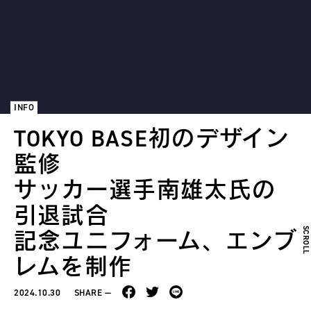
INFO
TOKYO BASE初のデザイン
監修
サッカー選⼿南雄太⽒の
引退試合
SCROL
記念ユニフォーム、エンブ
レムを制作
2024.10.30
SHARE