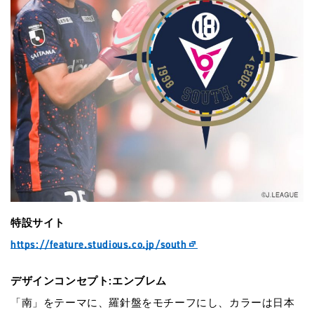
特設サイト
https://feature.studious.co.jp/south
デザインコンセプト:エンブレム
「南」をテーマに、羅針盤をモチーフにし、カラーは⽇本