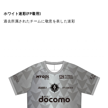
ホワイト迷彩(FP着⽤)
過去所属されたチームに敬意を表した迷彩