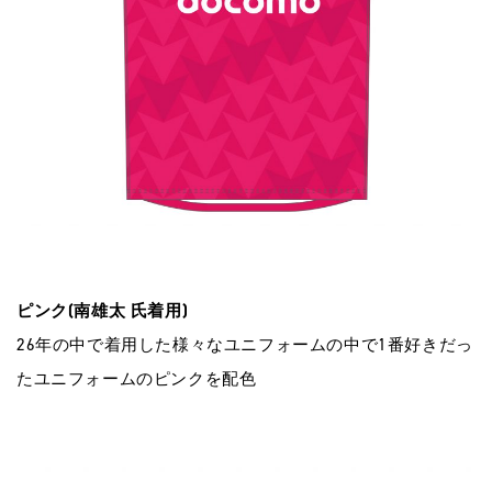
ピンク(南雄太 ⽒着⽤)
26年の中で着⽤した様々なユニフォームの中で1番好きだっ
たユニフォームのピンクを配⾊