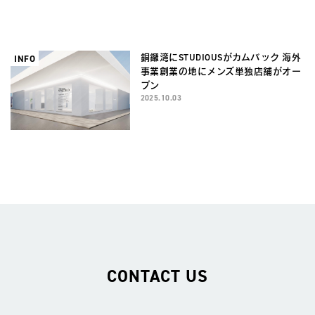
PUBLIC TOKYOが香港1881heritage に
オープン
2025.10.03
銅鑼湾にSTUDIOUSがカムバック 海外
INFO
事業創業の地にメンズ単独店舗がオー
プン
2025.10.03
CONTACT US