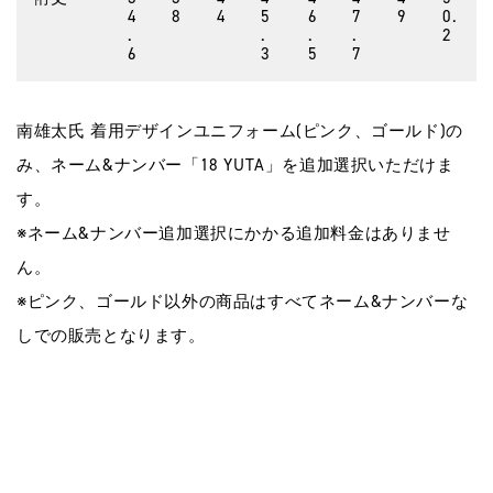
4
8
4
5
6
7
9
0.
.
.
.
.
2
6
3
5
7
南雄太⽒ 着⽤デザインユニフォーム(ピンク、ゴールド)の
み、ネーム&ナンバー「18 YUTA」を追加選択いただけま
す。
※ネーム&ナンバー追加選択にかかる追加料⾦はありませ
ん。
※ピンク、ゴールド以外の商品はすべてネーム&ナンバーな
しでの販売となります。