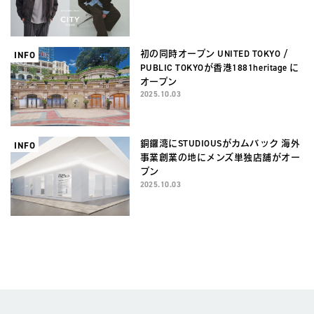
初の同時オープン UNITED TOKYO /
INFO
PUBLIC TOKYOが香港1881heritage に
オープン
2025.10.03
銅鑼湾にSTUDIOUSがカムバック 海外
INFO
事業創業の地にメンズ単独店舗がオー
プン
2025.10.03