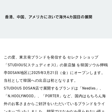
香港、中国、アメリカに次いで海外4カ国目の展開
この度、東京発ブランドを発信する セレクトショップ
「STUDIOUS(ステュディオス)」の新店舗 を韓国ソウル狎鴎
亭DOSAN地区に2025年3月21日（金）にオープンします。
当社として韓国への出店は初となります。
STUDIOUS DOSAN店で展開するブランドは「Needles」、
「N.HOOLYWOOD」、「PORTER」など、国内はもちろん海
外のお客さまからご好評をいただいているブランドをライ
ンナップいたしました。韓国ではなかなか見られない様々