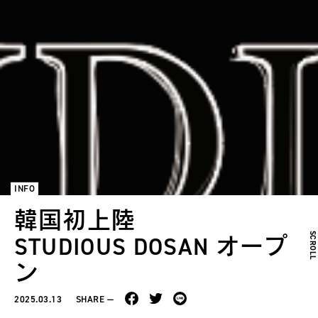
INFO
韓国初上陸
SCROL
STUDIOUS DOSAN オープ
ン
2025.03.13
SHARE