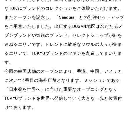
なTOKYOブランドのコレクションをご体験いただけます。
またオープンを記念し、「Needles」との別注セットアップ
をご用意いたしました。出店するDOSAN地区は名だたるメ
ゾンブランドや気鋭のブランド、セレクトショップが軒を
連ねるエリアです。トレンドに敏感なソウルの人々が集ま
るエリアで、TOKYOブランドのファンを創造してまいりま
す。
今回の韓国店舗のオープンにより、香港、中国、アメリカ
に次いで4番目の海外店舗となります。ミッションである
「日本発を世界へ」に向けた重要なオープニングとなり
TOKYOブランドを世界へ発信していく大きな一歩と位置付
けております。