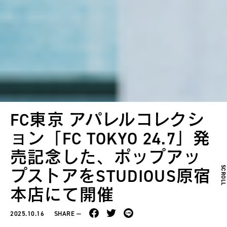
FC東京 アパレルコレクシ
ョン「FC TOKYO 24.7」発
売記念した、ポップアッ
SCROL
プストアをSTUDIOUS原宿
本店にて開催
2025.10.16
SHARE