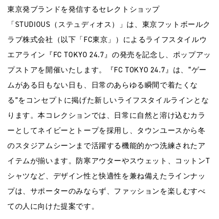
東京発ブランドを発信するセレクトショップ
「STUDIOUS（ステュディオス）」は、東京フットボールク
ラブ株式会社（以下「FC東京」）によるライフスタイルウ
エアライン『FC TOKYO 24.7』の発売を記念し、ポップアッ
プストアを開催いたします。『FC TOKYO 24.7』は、“ゲー
ムがある日もない日も、日常のあらゆる瞬間で着たくな
る”をコンセプトに掲げた新しいライフスタイルラインとな
ります。本コレクションでは、日常に自然と溶け込むカラ
ーとしてネイビーとトープを採用し、タウンユースから冬
のスタジアムシーンまで活躍する機能的かつ洗練されたア
イテムが揃います。防寒アウターやスウェット、コットンT
シャツなど、デザイン性と快適性を兼ね備えたラインナッ
プは、サポーターのみならず、ファッションを楽しむすべ
ての人に向けた提案です。