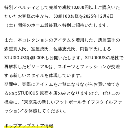
特別ノベルティとして先着で税抜10,000円以上ご購入いた
だいたお客様の中から、50組100名様を2025年12月6日
（土）開催のホーム最終戦へ特別ご招待いたします。
また、本コレクションのアイテムを着用した、所属選手の
森重真人氏、室屋成氏、佐藤恵允氏、岡哲平氏による
STUDIOUS特別LOOKも公開いたします。STUDIOUSの感性で
再解釈したビジュアルは、スポーツとファッションが交差
する新しいスタイルを体現しています。
期間中、実際にアイテムをご覧になりながらお買い物でき
るのはSTUDIOUS 原宿本店のみとなりますので、ぜひこの
機会に、“東京発の新しいフットボールライフスタイルファ
ッション”を体感してください。
ポップアップストア情報