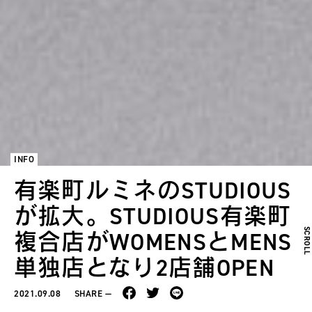
INFO
有楽町ルミネのSTUDIOUS
が拡大。STUDIOUS有楽町
SCROL
複合店がWOMENSとMENS
単独店となり2店舗OPEN
2021.09.08
SHARE