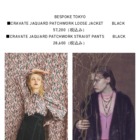
BESPOKE TOKYO
■CRAVATE JAQUARD PATCHWORK LOOSE JACKET BLACK
57,200（税込み）
■CRAVATE JAQUARD PATCHWORK STRAIGT PANTS BLACK
28,600（税込み）