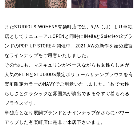
またSTUDIOUS WOMENS有楽町店では、9/6（月）より単独
店としてリニューアルOPENと同時にINellaとSoierieの2ブラ
ンドのPOP-UP STOREを開催中。2021 AWの新作を始め豊富
なラインナップをご用意いたしました。
その他にも、マスキュリンがベースながらも女性らしさが
人気のELINとSTUDIOUS限定ボリュームサテンブラウスを有
楽町限定カラーのNAVYでご用意いたしました。1枚で女性
らしさとクラシックな雰囲気が演出できる今すぐ着られる
ブラウスです。
単独店となり展開ブランドとナインナップがさらにパワー
アップした有楽町店に是非ご来店下さいませ。