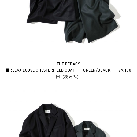
THE RERACS
■RELAX LOOSE CHESTERFIELD COAT GREEN/BLACK 89,100
円（税込み）