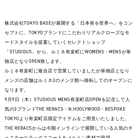
株式会社TOKYO BASEが展開する「日本発を世界へ」をコン
セプトに、TOKYOブランドにこだわりリアルクローズなモ
ードスタイルを提案していくセレクトショップ
「STUDIOUS」から、ルミネ有楽町にWOMENS・MENSが単
独店となりOPEN致します。
ルミネ有楽町に複合店で営業していましたが単独店となり
メンズの店舗はルミネ2のメンズ館へ移転してのオープンに
なります。
9月9日（木）STUDIOUS MENS有楽町店OPENを記念して人
気の3ブランドTHE RERACS・N.HOOLYWOOD・BESPOKE
TOKYOより有楽町店限定アイテムをご用意いたしました。
THE RERACSからは今期インラインで展開している人気のチ
ェスターリラックスコートをメルトン素材で登場。