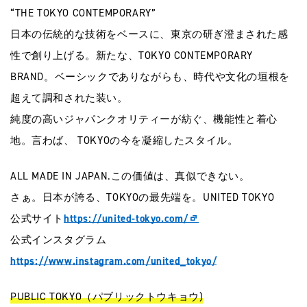
“THE TOKYO CONTEMPORARY”
日本の伝統的な技術をベースに、東京の研ぎ澄まされた感
性で創り上げる。新たな、TOKYO CONTEMPORARY
BRAND。ベーシックでありながらも、時代や文化の垣根を
超えて調和された装い。
純度の高いジャパンクオリティーが紡ぐ、機能性と着心
地。言わば、 TOKYOの今を凝縮したスタイル。
ALL MADE IN JAPAN.この価値は、真似できない。
さぁ。日本が誇る、TOKYOの最先端を。UNITED TOKYO
公式サイト
https://united-tokyo.com/
公式インスタグラム
https://www.instagram.com/united_tokyo/
PUBLIC TOKYO（パブリックトウキョウ)