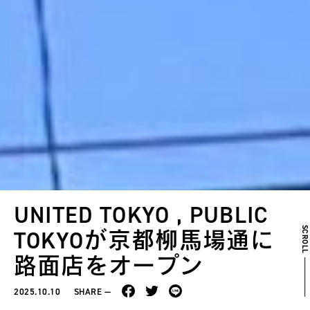
UNITED TOKYO , PUBLIC
SCROL
TOKYOが京都柳馬場通に
路面店をオープン
2025.10.10
SHARE