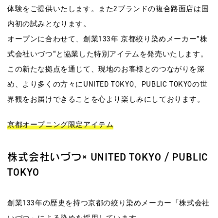
体験をご提供いたします。また2ブランドの複合路面店は国
内初の試みとなります。
オープンに合わせて、創業133年 京都絞り染めメーカー”株
式会社いづつ“と協業した特別アイテムを発売いたします。
この新たな拠点を通じて、現地のお客様とのつながりを深
め、より多くの方々にUNITED TOKYO、PUBLIC TOKYOの世
界観をお届けできることを心より楽しみにしております。
京都オープニング限定アイテム
株式会社いづつ× UNITED TOKYO / PUBLIC
TOKYO
創業133年の歴史を持つ京都の絞り染めメーカー「株式会社
いづつ」による染めを採用しています。