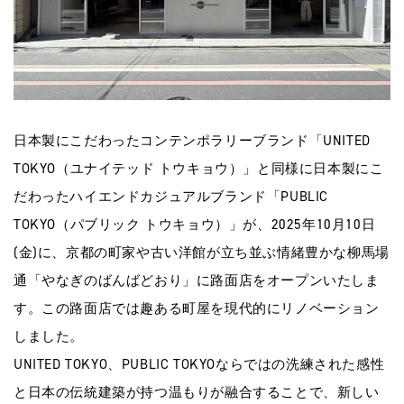
日本製にこだわったコンテンポラリーブランド「UNITED
TOKYO（ユナイテッド トウキョウ）」と同様に日本製にこ
だわったハイエンドカジュアルブランド「PUBLIC
TOKYO（パブリック トウキョウ）」が、2025年10月10日
(金)に、京都の町家や古い洋館が立ち並ぶ情緒豊かな柳馬場
通「やなぎのばんばどおり」に路面店をオープンいたしま
す。この路面店では趣ある町屋を現代的にリノベーション
しました。
UNITED TOKYO、PUBLIC TOKYOならではの洗練された感性
と日本の伝統建築が持つ温もりが融合することで、新しい