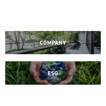
COMPANY
ESG