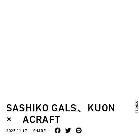
SCROL
SASHIKO GALS、KUON
× ACRAFT
2025.11.17
SHARE