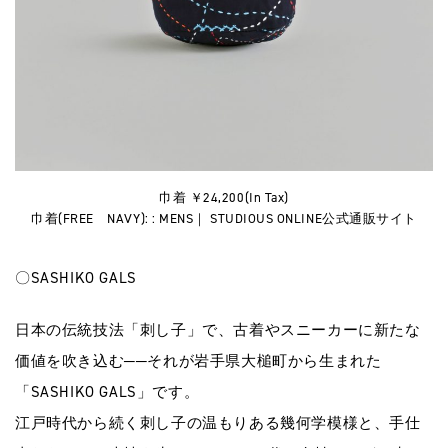
巾着 ￥24,200(In Tax)
巾着(FREE NAVY): : MENS｜ STUDIOUS ONLINE公式通販サイト
〇SASHIKO GALS
日本の伝統技法「刺し子」で、古着やスニーカーに新たな
価値を吹き込む──それが岩手県大槌町から生まれた
「SASHIKO GALS」です。
江戸時代から続く刺し子の温もりある幾何学模様と、手仕