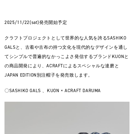
2025/11/22(sat)発売開始予定
クラフトプロジェクトとして世界的な人気を誇るSASHIKO
GALSと、古着や古布の持つ文化を現代的なデザインを通し
てシンプルで普遍的なかっこよさ発信するブランドKUONと
の商品開発により、ACRAFTによるスペシャルな達磨と
JAPAN EDITION別注帽子を発売致します。
〇SASHIKO GALS 、KUON × ACRAFT DARUMA