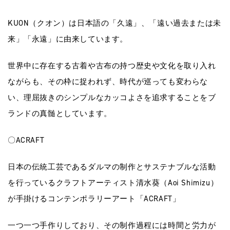
KUON（クオン）は日本語の「久遠」、「遠い過去または未
来」「永遠」に由来しています。
世界中に存在する古着や古布の持つ歴史や文化を取り入れ
ながらも、その枠に捉われず、時代が巡っても変わらな
い、理屈抜きのシンプルなカッコよさを追求することをブ
ランドの真髄としています。
〇ACRAFT
日本の伝統工芸であるダルマの制作とサステナブルな活動
を行っているクラフトアーティスト清水葵（Aoi Shimizu）
が手掛けるコンテンポラリーアート「ACRAFT」
一つ一つ手作りしており、その制作過程には時間と労力が