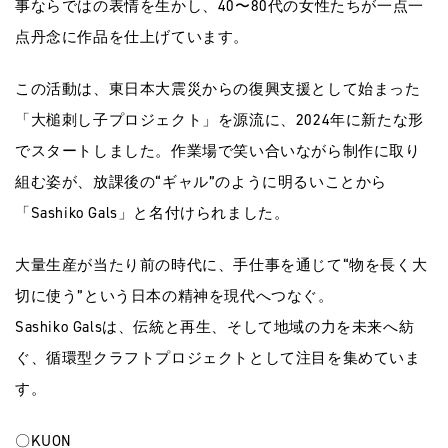
事ならではの表情を生かし、40〜80代の女性たちが一点一
点丹念に作品を仕上げています。
この活動は、東日本大震災からの復興支援として始まった
「大槌刺し子プロジェクト」を源流に、2024年に新たな形
でスタートしました。作業場で笑い合いながら制作に取り
組む姿が、放課後の“ギャル”のように明るいことから
「Sashiko Gals」と名付けられました。
大量生産が当たり前の時代に、手仕事を通じて“物を長く大
切に使う”という日本の精神を現代へつなぐ。
Sashiko Galsは、伝統と再生、そして地域の力を未来へ紡
ぐ、循環型クラフトプロジェクトとして注目を集めていま
す。
〇KUON