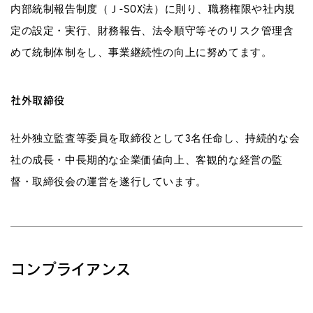
内部統制報告制度（Ｊ-SOX法）に則り、職務権限や社内規
定の設定・実行、財務報告、法令順守等そのリスク管理含
めて統制体制をし、事業継続性の向上に努めてます。
社外取締役
社外独立監査等委員を取締役として3名任命し、持続的な会
社の成長・中長期的な企業価値向上、客観的な経営の監
督・取締役会の運営を遂行しています。
コンプライアンス