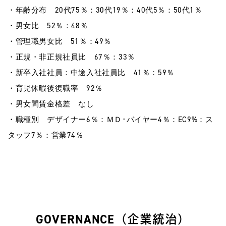
・年齢分布 20代75％：30代19％：40代5％：50代1％
・男女比 52％：48％
・管理職男女比 51％：49％
・正規・非正規社員比 67％：33％
・新卒入社社員：中途入社社員比 41％：59％
・育児休暇後復職率 92％
・男女間賃金格差 なし
・職種別 デザイナー6％：ＭＤ･バイヤー4％：EC9%：ス
タッフ7％：営業74％
GOVERNANCE（企業統治）