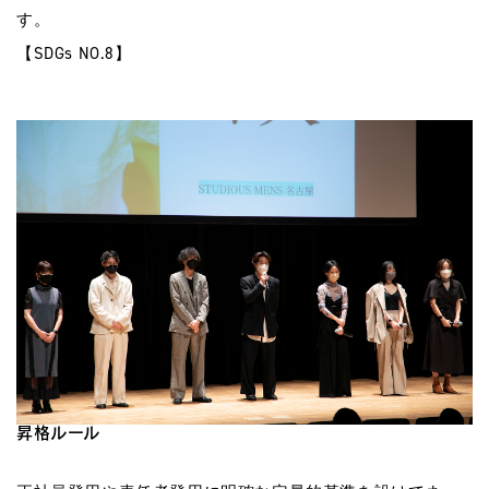
す。
【SDGs NO.8】
昇格ルール