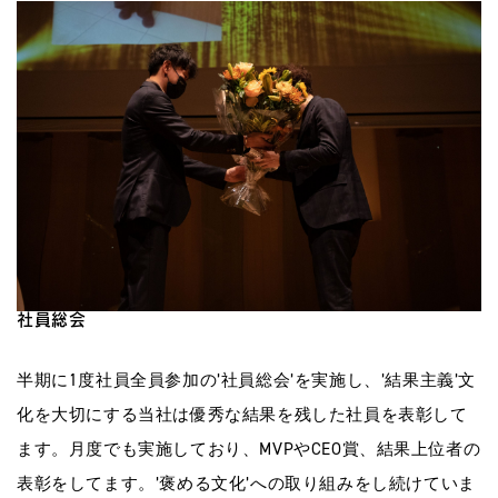
社員総会
半期に1度社員全員参加の’社員総会’を実施し、’結果主義’文
化を大切にする当社は優秀な結果を残した社員を表彰して
ます。月度でも実施しており、MVPやCEO賞、結果上位者の
表彰をしてます。’褒める文化’への取り組みをし続けていま