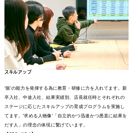
スキルアップ
’個’の能力を発揮する為に教育・研修に力を入れてます。新
卒入社、中途入社、結果実績別、店長就任時とそれぞれの
ステージに応じたスキルアップの育成プログラムを実施し
てます。’求める人物像’「自立的かつ迅速かつ愚直に結果を
だす人」の理念の体現に繋げています。