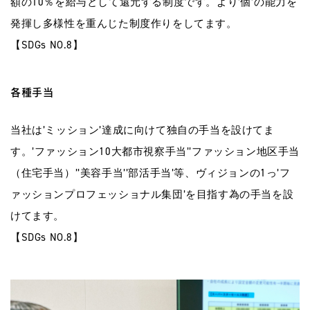
額の10％を給与として還元する制度です。より’個’の能力を
発揮し多様性を重んじた制度作りをしてます。
【SDGs NO.8】
各種手当
当社は’ミッション’達成に向けて独自の手当を設けてま
す。’ファッション10大都市視察手当’’ファッション地区手当
（住宅手当）’’美容手当’’部活手当’等、ヴィジョンの1っ’フ
ァッションプロフェッショナル集団’を目指す為の手当を設
けてます。
【SDGs NO.8】