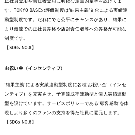
正社員登用や責任者登用に明確な定量的基準を設けてま
す。TOKYO BASEの評価制度は’結果主義’文化による実績連
動型制度です。だれにでも公平にチャンスがあり、結果に
より最速での正社員昇格や店舗責任者等への昇格が可能な
制度です。
【SDGs NO.8】
お祝い金（インセンティブ）
’結果主義’による実績連動型制度に各種’お祝い金’（インセ
ンティブ）を充実させ、予算達成率連動型と個人実績連動
型を設けています。サービスポリシーである’顧客感動’を体
現しより多くのファンの支持を得た社員に還元します。
【SDGs NO.8】